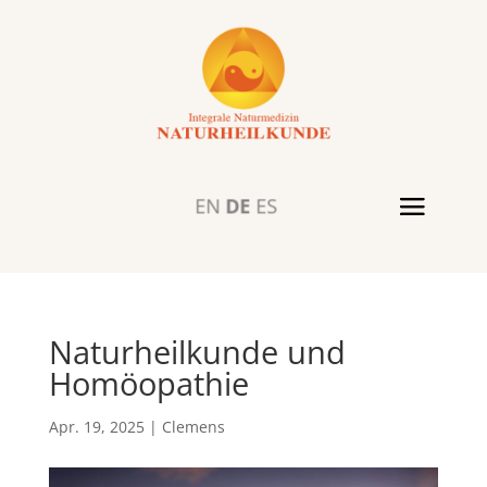
EN
DE
ES
Naturheilkunde und
Homöopathie
Apr. 19, 2025
|
Clemens